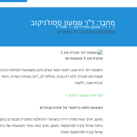
מחבר:
ד"ר שמעון ספוז'ניקוב
>
ד"ר שמעון ספוז'ניקוב
>
עמוד 3
המשתמש/ת כתב/ה 31 מאמרים
סוכרת סוג 2 והשמנת יתר
השמנת יתר היא מצב רפואי חמור וגורם סיכון משמעותי למחלות כרוניו
קשות כמו סוכרת, לחץ דם גבוה, מחלות לב, דום נשימה בשינה, החזר
קיבתי-ושטי, דלקות
לקריאת המאמר המלא »
השפעת ניתוח בריאטרי על סכרת מבוגרים
מעקב ארוך טווח מגלה ירידה בשיעורי ההחלמה מסכרת מבוגרים בעק
ניתוח שרוול קיבה לפרוסקופי. מעקב ארוך טווח אחרי תוצאותיו של ניתו
שרוול קיבה לפרוסקופי מגלה