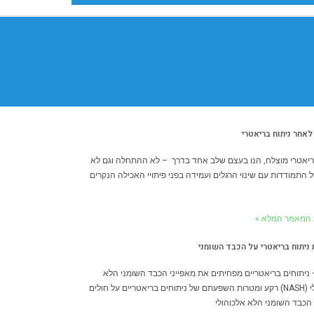
 לאחר ניתוח בריאטרי
ריאטרי מוצלח, הנו בעצם שלב אחד בדרך – לא ההתחלה וגם לא
 התמודדות עם שינוי הרגלים ועמידה בפני פיתויי האכילה הנקרים
 המאמר המלא »
יתוח בריאטרי על הכבד השומני
ניתוחים בריאטריים מפחיתים את מאפייני הכבד השומני הלא
אלכוהולי (NASH) רקע ומטרות השפעתם של ניתוחים בריאטריים על חולים
כבד השומני הלא אלכוהולי