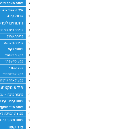
ניתוח מעקף קיבה בשיטת
מיני מעקף קיבה בשיטת p
שרוול קיבה
ניתוחים לפרס
כריתת כיס המרה
כריתת טחול
כריתת מעי גס
ניתוחי בקע
בקע מפשעתי
בקע סרעפתי
בקע טבורי
בקע אפיגסטרי
בקע לאחר ניתוח
מידע מקצועי
קיצור קיבה – שא
ניתוח קיצור קיב
ניתוח מיני מעקף
קבוצת תמיכה לאח
ניתוח מעקף קיבה
צור קשר