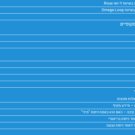
 Roux-en-Y
Omega Loo
קופיים
לות נפוצות
ה – מידע מקיף
 קיבה – האם הוא באמת ניתוח "מיני"
ר ניתוח בריאטרי
 לאחר ניתוח טבעת