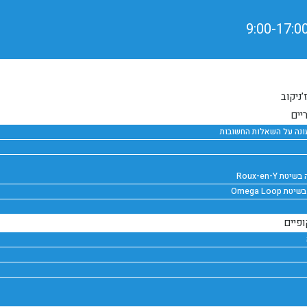
ניקוב
יים
עונה על השאלות החשובות
 Roux-en-Y
Omega Loo
פיים