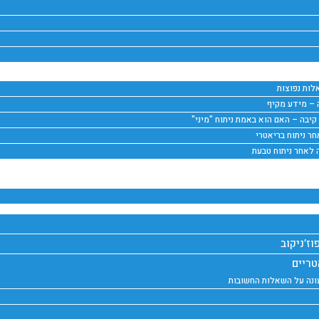
לות נפוצות
ה – מידע מקיף
 קיבה – האם הוא באמת ניתוח "מיני"
ר ניתוח בריאטרי
 לאחר ניתוח טבעת
וז’ניקוב
טריים
עונה על השאלות החשובות