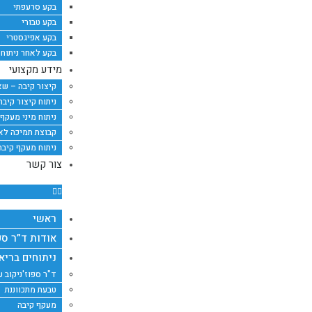
בקע סרעפתי
בקע טבורי
בקע אפיגסטרי
בקע לאחר ניתוח
מידע מקצועי
קיצור קיבה – שא
ניתוח קיצור קיב
ניתוח מיני מעקף
קבוצת תמיכה לאח
ניתוח מעקף קיבה
צור קשר
ראשי
אודות ד”ר ספ
ניתוחים בריא
ד"ר ספוז'ניקוב 
טבעת מתכווננת
מעקף קיבה