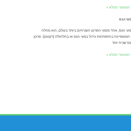
 המאמר המלא »
עי הגס
עי הגס, אחד מסוגי הסרטן השכיחים ביותר בעולם, הוא מחלה
מאופיינת בהתפתחות גידול במעי הגס או בחלחולת (רקטום). סרטן
ס שכיח יותר
 המאמר המלא »