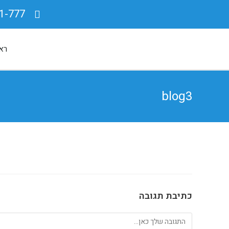
1-777
רא
blog3
כתיבת תגובה