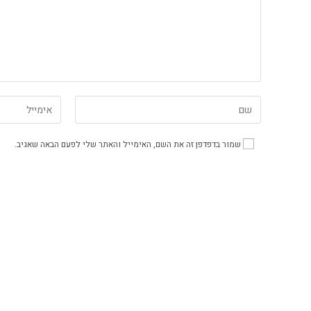
שמור בדפדפן זה את השם, האימייל והאתר שלי לפעם הבאה שאגיב.
ארבע שנים לאחר
שנה וח
מיני מעקף קיבה
מיני מע
ממש