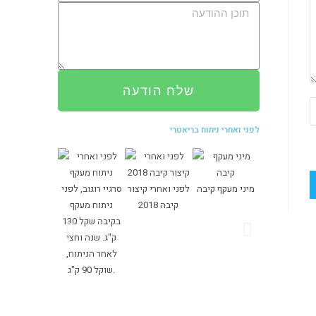
שלח הודעה
לפני ואחרי ניתוח בריאטרי
מיני מעקף קיבה
לפני ואחרי קיצור
סרגיי רוגוב, לפני
י ניתוח שרוול
קיבה 2018
ניתוח מעקף
שקל 138 ק"ג,
בקיבה שקל 130
 שוקל 75 ק"ג
ק"ג. שנה וחצי
לאחר הניתוח,
שוקל 90 ק"ג.