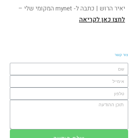
יאיר הרוש | כתבה ל- mynet המקומי שלי –
לחצו כאן לקריאה
צור קשר