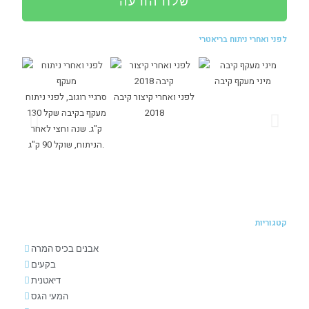
שלח הודעה
לפני ואחרי ניתוח בריאטרי
מיני מעקף קיבה
לפני ואחרי קיצור קיבה
סרגיי רוגוב, לפני ניתוח
 שקל
2018
מעקף בקיבה שקל 130
138 ק"ג, היום שוקל 75
ק"ג. שנה וחצי לאחר
הניתוח, שוקל 90 ק"ג.
קטגוריות
אבנים בכיס המרה
בקעים
דיאטנית
המעי הגס