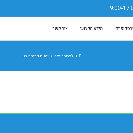
רסקופיים
מידע מקצועי
צור קשר
>
לפרוסקופיה
>
ניתוח-פתיחת-בטן