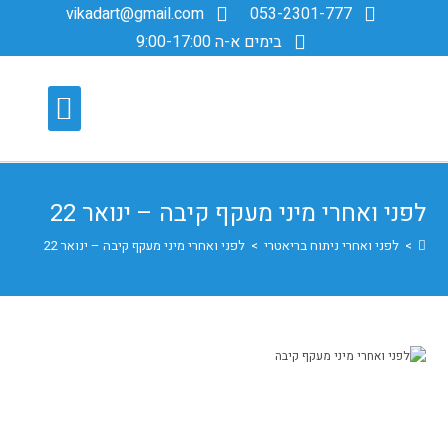
vikadart@gmail.com
053-2301-777
בימים א-ה 9:00-17:00
מידע מקצועי
אודות ד”ר ספוז’ניקוב
ניתוחים בריאטריים
ניתוחים לפרסקופיים
לפני ואחרי מיני מעקף קיבה – ינואר 22
>
לפני ואחרי ניתוח בריאטרי
>
לפני ואחרי מיני מעקף קיבה – ינואר 22