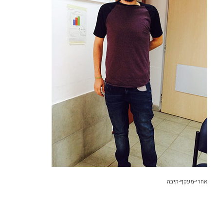
אחרי-מעקף-קיבה